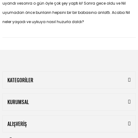
uyandı vesonra o gün öyle çok şey yaptı ki! Sonra gece oldu ve Nil
uyumadan önce bunların hepsini bir bir babasına anlattı. Acaba Nil
neler yaşadı ve uykuya nasıl huzurla daldı?
KATEGORİLER
KURUMSAL
ALIŞVERİŞ