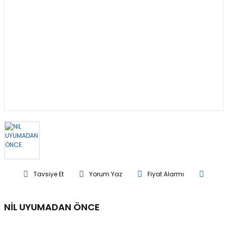
Tavsiye Et
Yorum Yaz
Fiyat Alarmı
NİL UYUMADAN ÖNCE