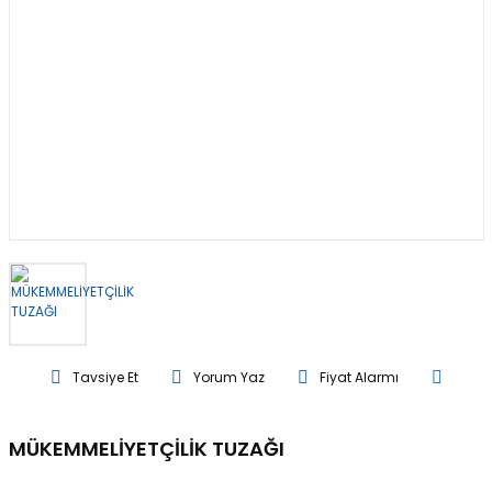
Tavsiye Et
Yorum Yaz
Fiyat Alarmı
MÜKEMMELİYETÇİLİK TUZAĞI