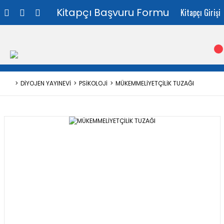
Kitapçı Başvuru Formu
Kitapçı Girişi
DİYOJEN YAYINEVİ
PSİKOLOJİ
MÜKEMMELİYETÇİLİK TUZAĞI