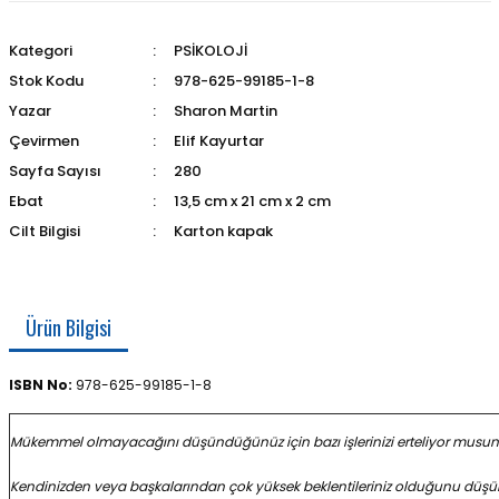
Kategori
PSİKOLOJİ
Stok Kodu
978-625-99185-1-8
Yazar
Sharon Martin
Çevirmen
Elif Kayurtar
Sayfa Sayısı
280
Ebat
13,5 cm x 21 cm x 2 cm
Cilt Bilgisi
Karton kapak
Ürün Bilgisi
ISBN No:
978-625-99185-1-8
Mükemmel olmayacağını düşündüğünüz için bazı işlerinizi erteliyor musun
Kendinizden veya başkalarından çok yüksek beklentileriniz olduğunu dü