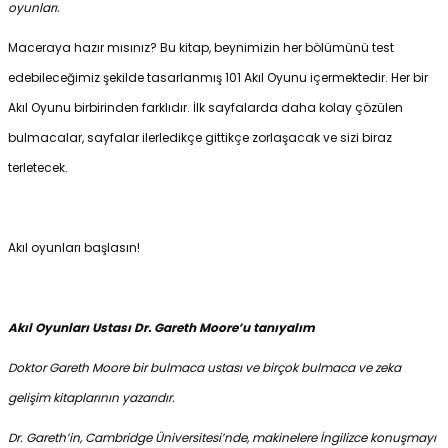
oyunları.
Maceraya hazır mısınız? Bu kitap, beynimizin her bölümünü test
edebileceğimiz şekilde tasarlanmış 101 Akıl Oyunu içermektedir. Her bir
Akıl Oyunu birbirinden farklıdır. İlk sayfalarda daha kolay çözülen
bulmacalar, sayfalar ilerledikçe gittikçe zorlaşacak ve sizi biraz
terletecek.
Akıl oyunları başlasın!
Akıl Oyunları Ustası Dr. Gareth Moore’u tanıyalım
Doktor Gareth Moore bir bulmaca ustası ve birçok bulmaca ve zeka
gelişim kitaplarının yazarıdır.
Dr. Gareth’in, Cambridge Üniversitesi’nde, makinelere İngilizce konuşmayı