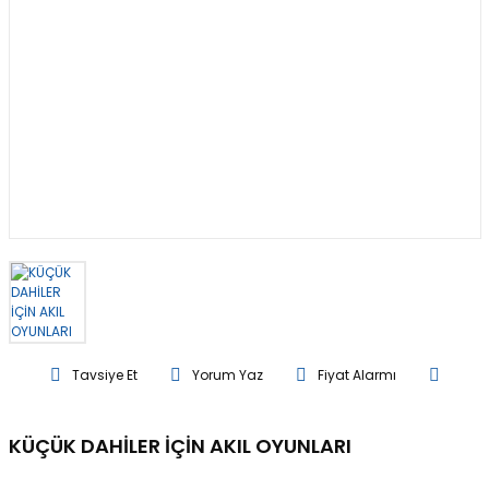
Tavsiye Et
Yorum Yaz
Fiyat Alarmı
KÜÇÜK DAHİLER İÇİN AKIL OYUNLARI