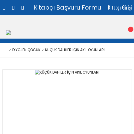
Kitapçı Başvuru Formu
Kitapçı Girişi
DİYOJEN ÇOCUK
KÜÇÜK DAHİLER İÇİN AKIL OYUNLARI