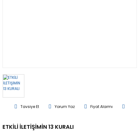
Tavsiye Et
Yorum Yaz
Fiyat Alarmı
ETKİLİ İLETİŞİMİN 13 KURALI