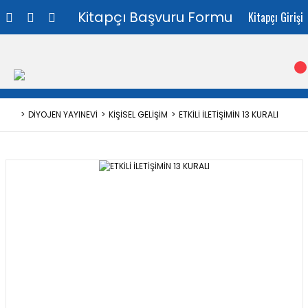
Kitapçı Başvuru Formu
Kitapçı Girişi
DİYOJEN YAYINEVİ
KİŞİSEL GELİŞİM
ETKİLİ İLETİŞİMİN 13 KURALI