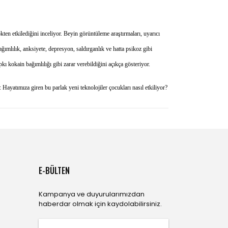
en etkilediğini inceliyor. Beyin görüntüleme araştırmaları, uyarıcı
ımlılık, anksiyete, depresyon, saldırganlık ve hatta psikoz gibi
kı kokain bağımlılığı gibi zarar verebildiğini açıkça gösteriyor.
 Hayatımıza giren bu parlak yeni teknolojiler çocukları nasıl etkiliyor?
E-BÜLTEN
Kampanya ve duyurularımızdan
haberdar olmak için kaydolabilirsiniz.