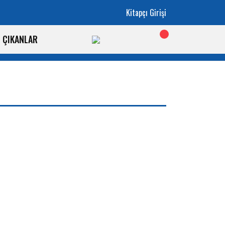
Kitapçı Girişi
İ ÇIKANLAR